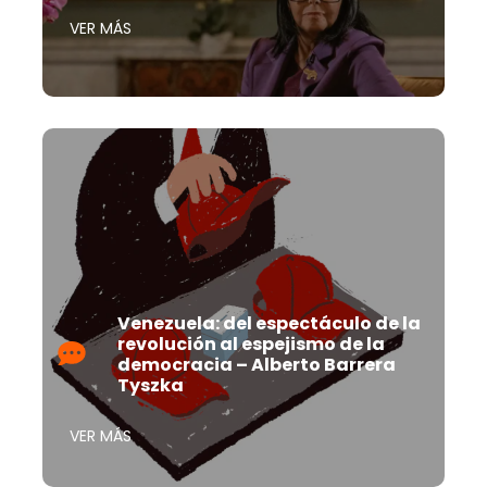
VER MÁS
Venezuela: del espectáculo de la
revolución al espejismo de la
democracia – Alberto Barrera
Tyszka
VER MÁS