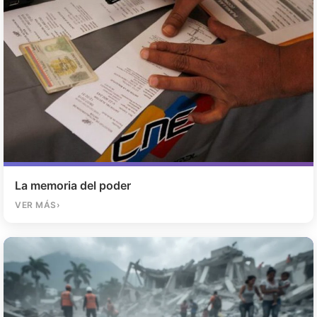
La memoria del poder
VER MÁS
›