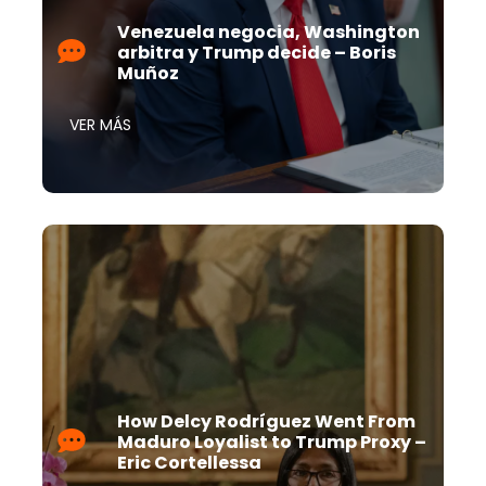
Venezuela negocia, Washington
arbitra y Trump decide – Boris
Muñoz
VER MÁS
How Delcy Rodríguez Went From
Maduro Loyalist to Trump Proxy –
Eric Cortellessa