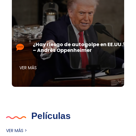
¿Hay riesgo de autogolpe en EE.UU.?
– Andrés Oppenheimer
VER MÁS
Películas
VER MÁS