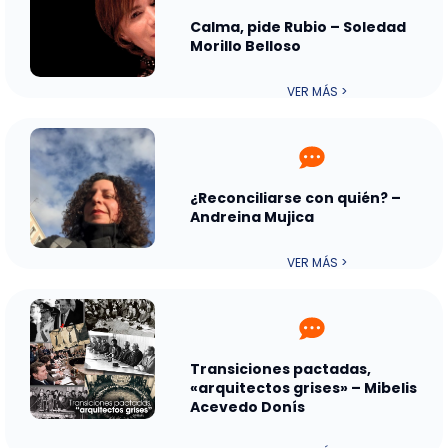
Calma, pide Rubio – Soledad
Morillo Belloso
VER MÁS >
¿Reconciliarse con quién? –
Andreina Mujica
VER MÁS >
Transiciones pactadas,
«arquitectos grises» – Mibelis
Acevedo Donís