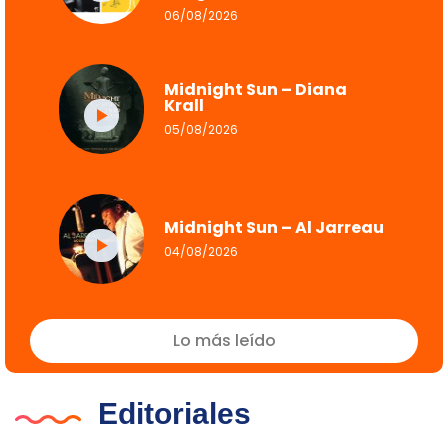
06/08/2026
Midnight Sun – Diana
Krall
05/08/2026
Midnight Sun – Al Jarreau
04/08/2026
Lo más leído
Editoriales