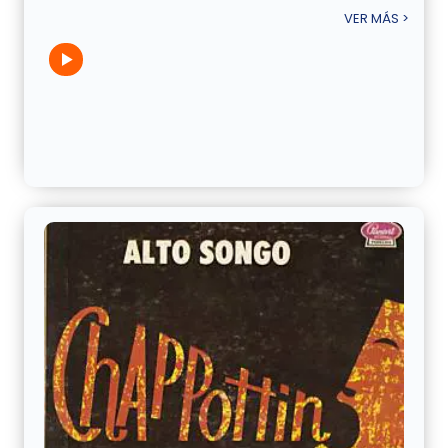
VER MÁS >