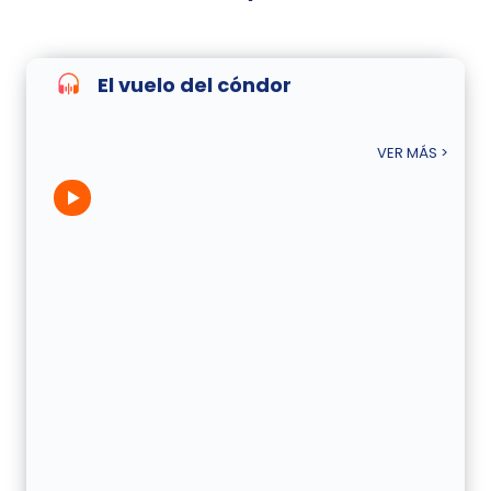
El vuelo del cóndor
VER MÁS >