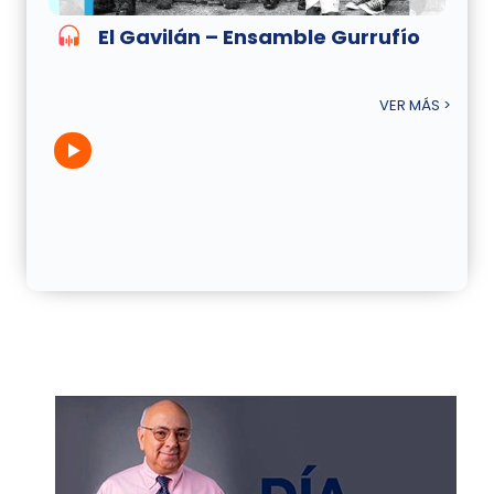
El Gavilán – Ensamble Gurrufío
VER MÁS >