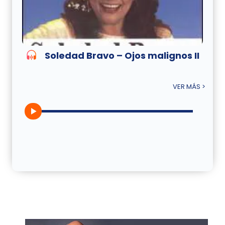
Soledad Bravo – Ojos malignos II
VER MÁS >