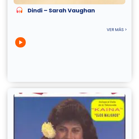
Dindi – Sarah Vaughan
VER MÁS >