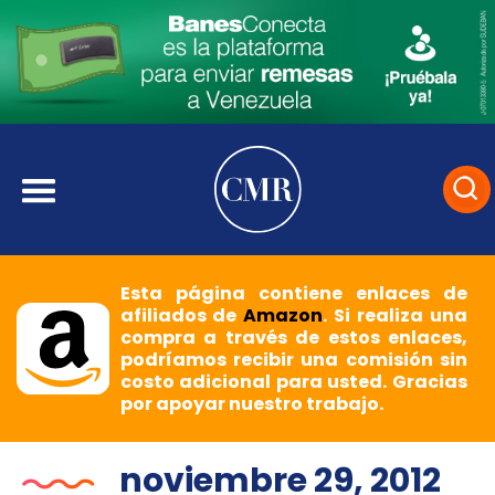
Esta página contiene enlaces de
afiliados de
Amazon
. Si realiza una
compra a través de estos enlaces,
podríamos recibir una comisión sin
costo adicional para usted. Gracias
por apoyar nuestro trabajo.
noviembre 29, 2012