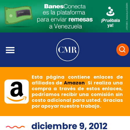
Esta página contiene enlaces de
afiliados de
Amazon
. Si realiza una
compra a través de estos enlaces,
podríamos recibir una comisión sin
costo adicional para usted. Gracias
por apoyar nuestro trabajo.
diciembre 9, 2012