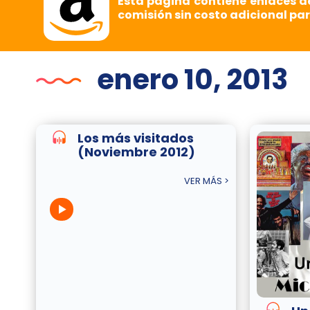
Esta página contiene enlaces d
comisión sin costo adicional par
enero 10, 2013
Los más visitados
(Noviembre 2012)
VER MÁS >