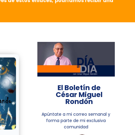
vés de estos enlaces, podríamos recibir una
El Boletín de
César Miguel
Rondón
Apúntate a mi correo semanal y
forma parte de mi exclusiva
comunidad