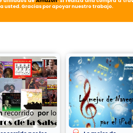
e afiliados de
Amazon
. Si realiza una compra a tra
a usted. Gracias por apoyar nuestro trabajo.