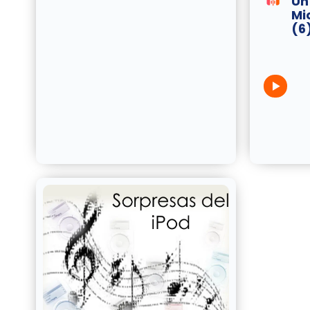
Un
Mi
(6