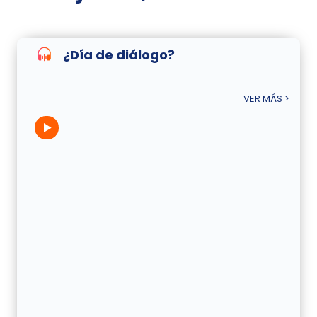
¿Día de diálogo?
VER MÁS >