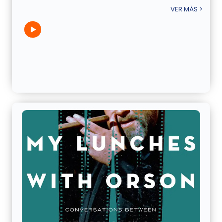
VER MÁS >