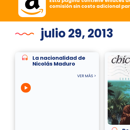
Esta página contiene enlaces d
comisión sin costo adicional par
julio 29, 2013
La nacionalidad de
Nicolás Maduro
VER MÁS >