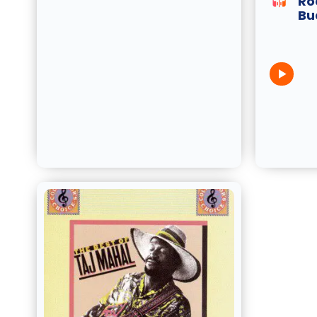
Ro
Bu