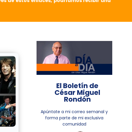
vés de estos enlaces, podríamos recibir una
El Boletín de
César Miguel
Rondón
Apúntate a mi correo semanal y
forma parte de mi exclusiva
comunidad