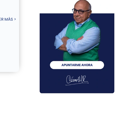
ER MÁS >