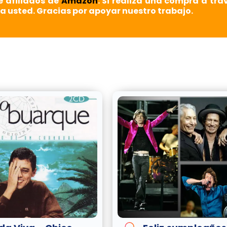
e afiliados de
Amazon
. Si realiza una compra a tra
a usted. Gracias por apoyar nuestro trabajo.