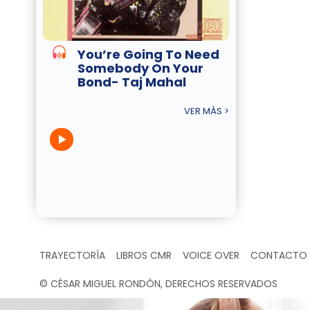
You’re Going To Need
Somebody On Your
Bond- Taj Mahal
VER MÁS >
TRAYECTORÍA
LIBROS CMR
VOICE OVER
CONTACTO
© CÉSAR MIGUEL RONDÓN, DERECHOS RESERVADOS