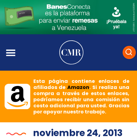
Esta página contiene enlaces de
afiliados de
Amazon
. Si realiza una
compra a través de estos enlaces,
podríamos recibir una comisión sin
costo adicional para usted. Gracias
por apoyar nuestro trabajo.
noviembre 24, 2013