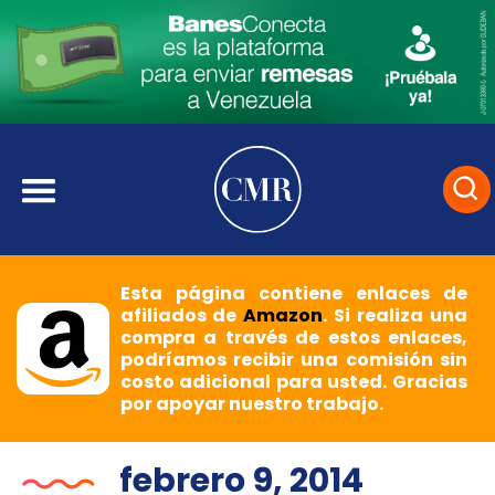
Esta página contiene enlaces de
afiliados de
Amazon
. Si realiza una
compra a través de estos enlaces,
podríamos recibir una comisión sin
costo adicional para usted. Gracias
por apoyar nuestro trabajo.
febrero 9, 2014