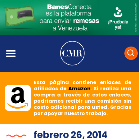
Esta página contiene enlaces de
afiliados de
Amazon
. Si realiza una
compra a través de estos enlaces,
podríamos recibir una comisión sin
costo adicional para usted. Gracias
por apoyar nuestro trabajo.
febrero 26, 2014