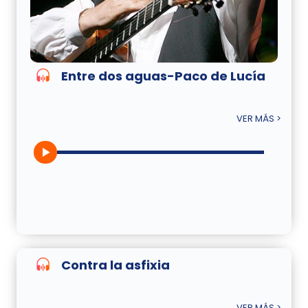
Entre dos aguas-Paco de Lucía
VER MÁS >
Contra la asfixia
VER MÁS >