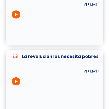
VER MÁS >
La revolución los necesita pobres
VER MÁS >