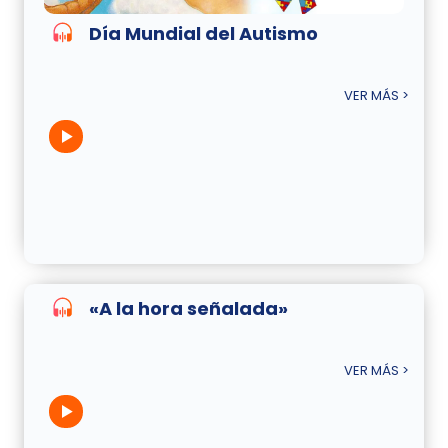
Día Mundial del Autismo
VER MÁS >
«A la hora señalada»
VER MÁS >