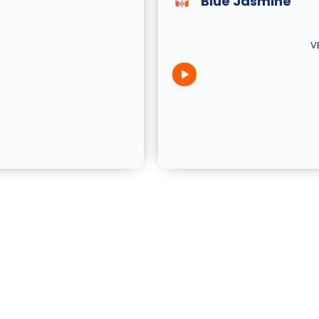
Blue Jasmine
V