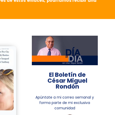
vés de estos enlaces, podríamos recibir una
El Boletín de
César Miguel
Rondón
Apúntate a mi correo semanal y
forma parte de mi exclusiva
comunidad