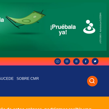
SUCEDE
SOBRE CMR