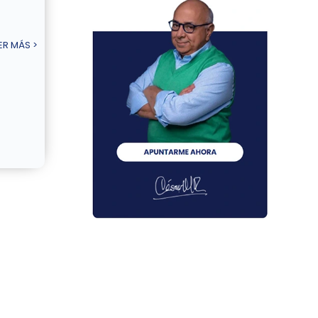
ER MÁS >