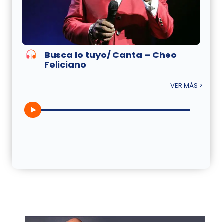
Busca lo tuyo/ Canta – Cheo
Feliciano
VER MÁS >