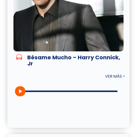
Bésame Mucho – Harry Connick,
Jr
VER MÁS >