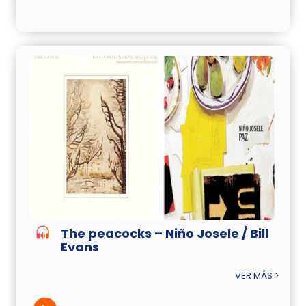
The peacocks – Niño Josele / Bill
Evans
VER MÁS >