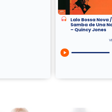
Lalo Bossa Nova /
Samba de Una No
– Quincy Jones
V