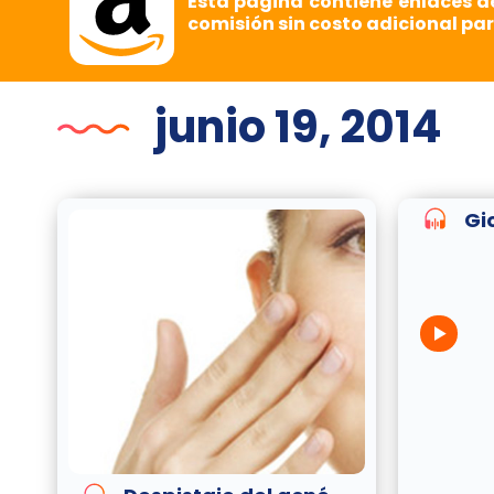
Esta página contiene enlaces d
comisión sin costo adicional par
junio 19, 2014
Gi