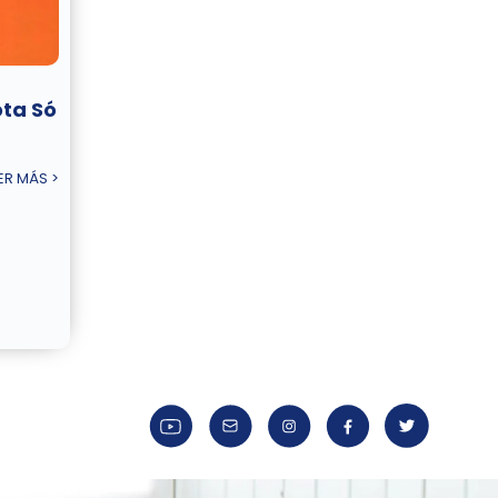
ta Só
ER MÁS >