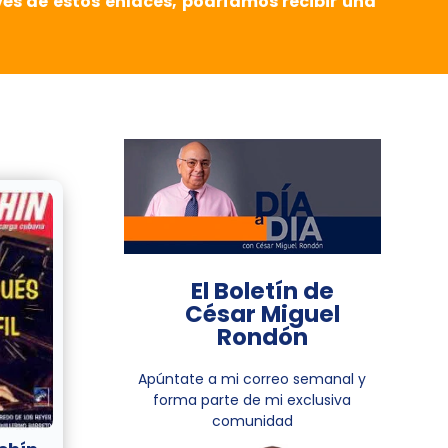
vés de estos enlaces, podríamos recibir una
El Boletín de
César Miguel
Rondón
Apúntate a mi correo semanal y
forma parte de mi exclusiva
comunidad