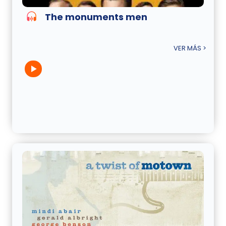
The monuments men
VER MÁS >