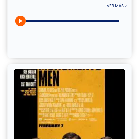
VER MÁS >