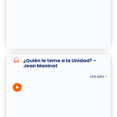
¿Quién le teme a la Unidad? –
Jean Maninat
VER MÁS >