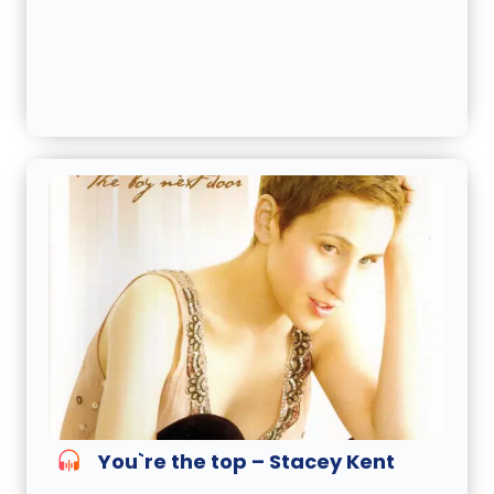
You`re the top – Stacey Kent