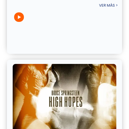
VER MÁS >