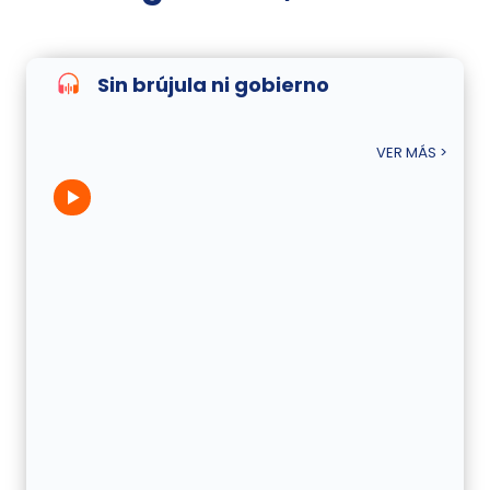
Sin brújula ni gobierno
VER MÁS >