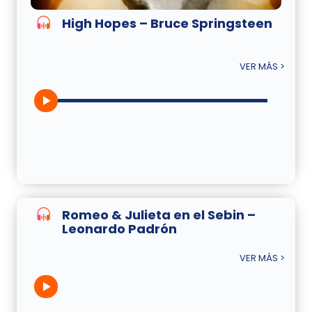
High Hopes – Bruce Springsteen
VER MÁS >
Romeo & Julieta en el Sebin –
Leonardo Padrón
VER MÁS >