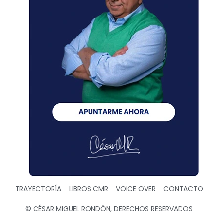
TRAYECTORÍA
LIBROS CMR
VOICE OVER
CONTACTO
© CÉSAR MIGUEL RONDÓN, DERECHOS RESERVADOS