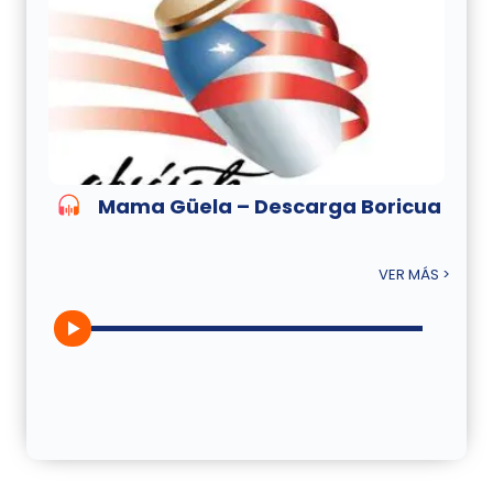
Mama Güela – Descarga Boricua
VER MÁS >