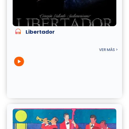
Libertador
VER MÁS >