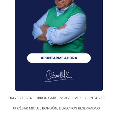
TRAYECTORÍA
LIBROS CMR
VOICE OVER
CONTACTO
© CÉSAR MIGUEL RONDÓN, DERECHOS RESERVADOS