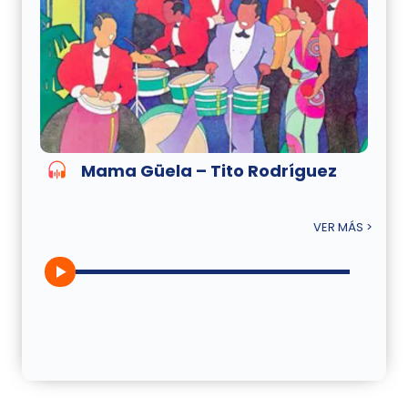
Mama Güela – Tito Rodríguez
VER MÁS >