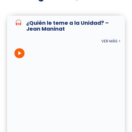
¿Quién le teme a la Unidad? –
Jean Maninat
VER MÁS >