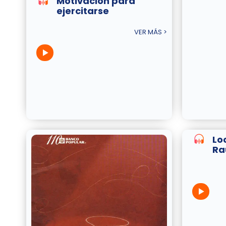
Motivación para
ejercitarse
VER MÁS >
Lo
Ra