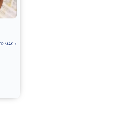
ER MÁS >