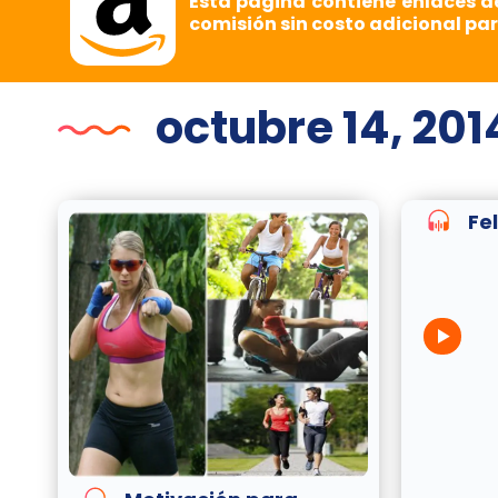
Esta página contiene enlaces d
comisión sin costo adicional par
octubre 14, 201
Fe