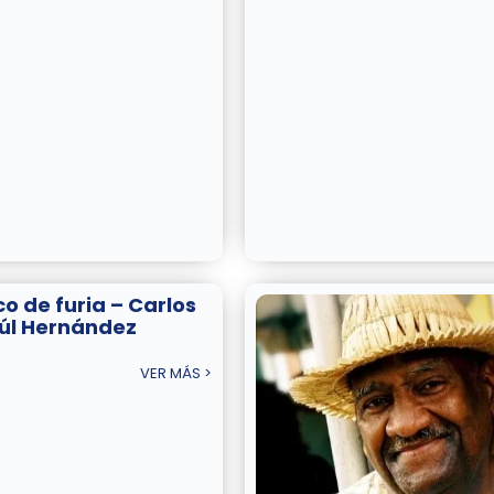
co de furia – Carlos
úl Hernández
VER MÁS >