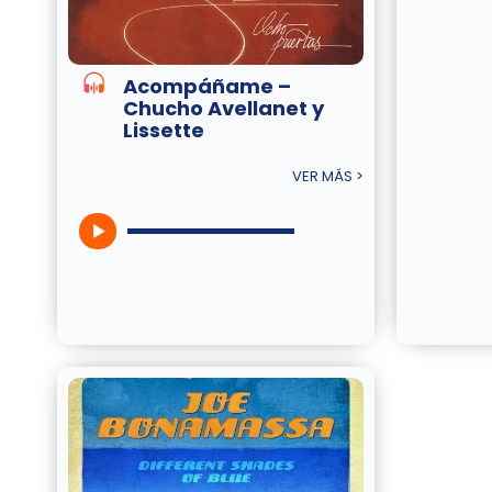
Acompáñame –
Chucho Avellanet y
Lissette
VER MÁS >