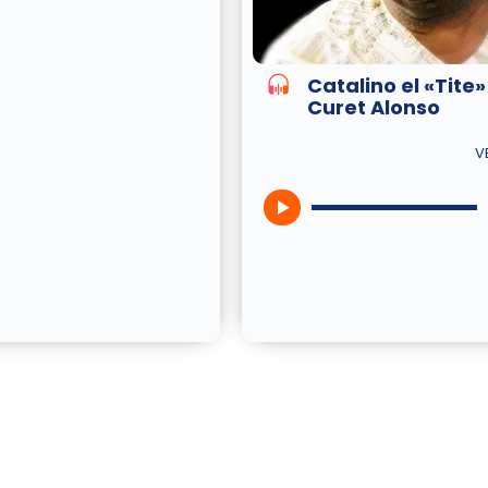
Catalino el «Tite»
Curet Alonso
V