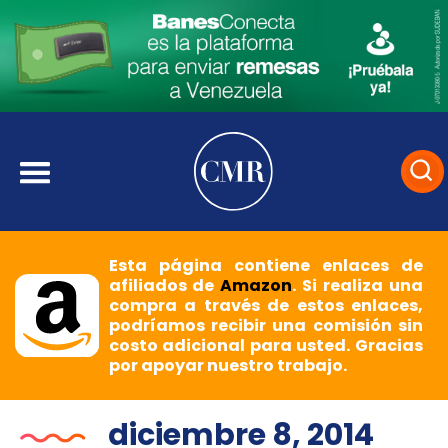
Esta página contiene enlaces de
afiliados de
Amazon
. Si realiza una
compra a través de estos enlaces,
podríamos recibir una comisión sin
costo adicional para usted. Gracias
por apoyar nuestro trabajo.
diciembre 8, 2014