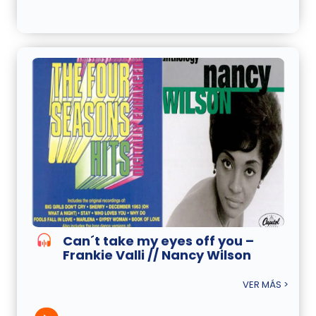
Can´t take my eyes off you –
Frankie Valli // Nancy Wilson
VER MÁS >