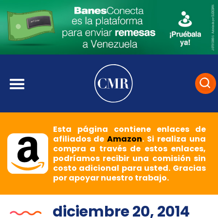
Esta página contiene enlaces de
afiliados de
Amazon
. Si realiza una
compra a través de estos enlaces,
podríamos recibir una comisión sin
costo adicional para usted. Gracias
por apoyar nuestro trabajo.
diciembre 20, 2014