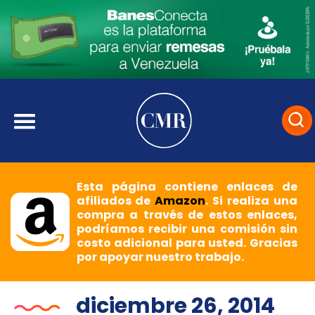
Esta página contiene enlaces de
afiliados de
Amazon
. Si realiza una
compra a través de estos enlaces,
podríamos recibir una comisión sin
costo adicional para usted. Gracias
por apoyar nuestro trabajo.
diciembre 26, 2014