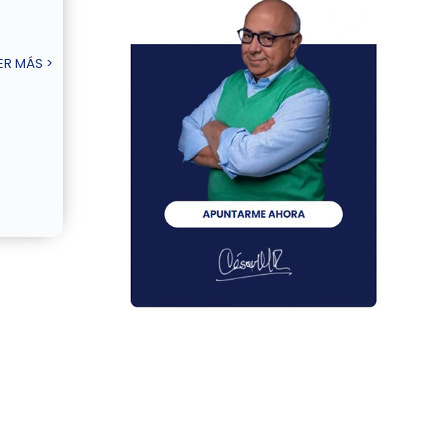
ER MÁS >