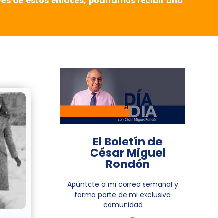
vés de estos enlaces, podríamos recibir una
El Boletín de
César Miguel
Rondón
Apúntate a mi correo semanal y
forma parte de mi exclusiva
comunidad