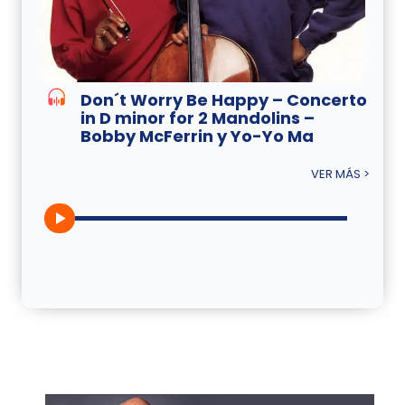
Don´t Worry Be Happy – Concerto
in D minor for 2 Mandolins –
Bobby McFerrin y Yo-Yo Ma
VER MÁS >