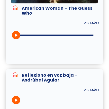
American Woman – The Guess
Who
VER MÁS >
Reflexiono en voz baja –
Asdrúbal Aguiar
VER MÁS >