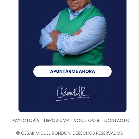
TRAYECTORÍA
LIBROS CMR
VOICE OVER
CONTACTO
© CÉSAR MIGUEL RONDÓN, DERECHOS RESERVADOS