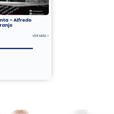
nta – Alfredo
ranjo
VER MÁS >