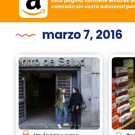
Esta página contiene enlaces d
comisión sin costo adicional par
marzo 7, 2016