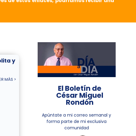
vés de estos enlaces, podríamos recibir una
lita y
ER MÁS >
El Boletín de
César Miguel
Rondón
Apúntate a mi correo semanal y
forma parte de mi exclusiva
comunidad