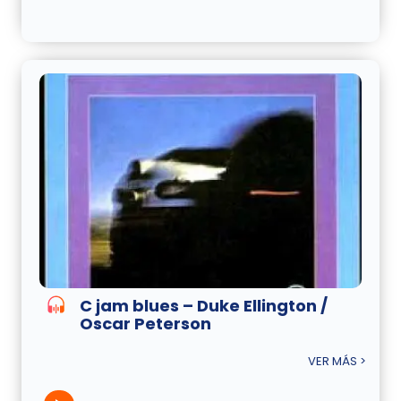
C jam blues – Duke Ellington /
Oscar Peterson
VER MÁS >