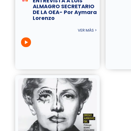
ENTREVISTA A LUIS
ALMAGRO SECRETARIO
DE LA OEA- Por Aymara
Lorenzo
VER MÁS >