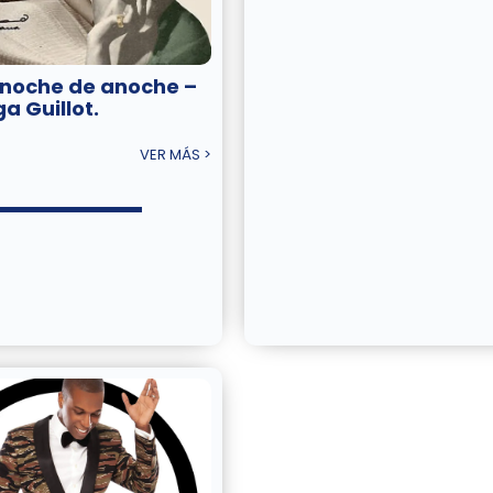
 noche de anoche –
a Guillot.
VER MÁS >