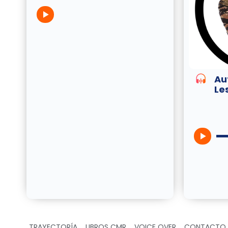
Au
Le
TRAYECTORÍA
LIBROS CMR
VOICE OVER
CONTACTO