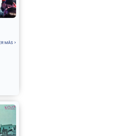
ER MÁS >