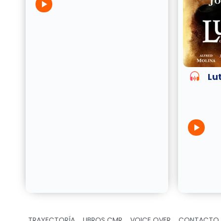
Lu
TRAYECTORÍA
LIBROS CMR
VOICE OVER
CONTACTO