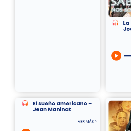
La
Jo
El sueño americano –
Jean Maninat
VER MÁS >