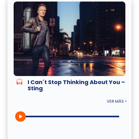
I Can´t Stop Thinking About You –
Sting
VER MÁS >