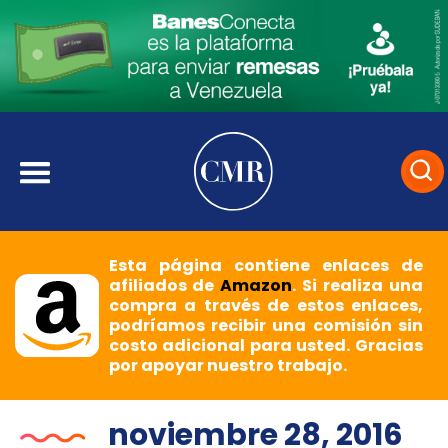
Esta página contiene enlaces de
afiliados de
Amazon
. Si realiza una
compra a través de estos enlaces,
podríamos recibir una comisión sin
costo adicional para usted. Gracias
por apoyar nuestro trabajo.
noviembre 28, 2016