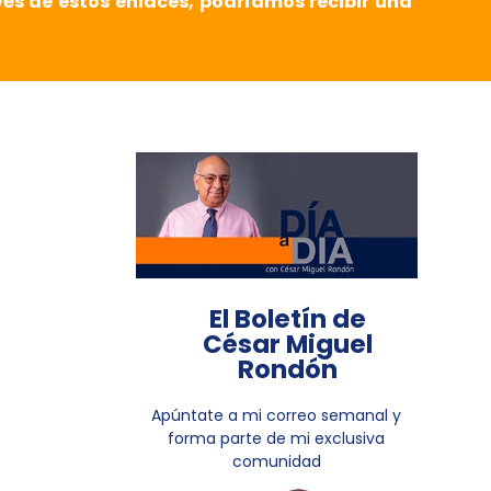
vés de estos enlaces, podríamos recibir una
El Boletín de
César Miguel
Rondón
Apúntate a mi correo semanal y
forma parte de mi exclusiva
comunidad