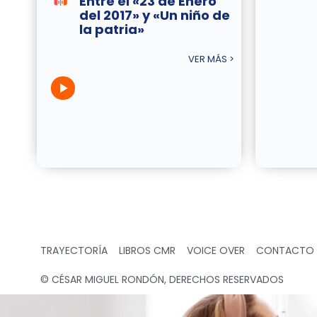
Entre el «23 de Enero
del 2017» y «Un niño de
la patria»
VER MÁS >
TRAYECTORÍA
LIBROS CMR
VOICE OVER
CONTACTO
© CÉSAR MIGUEL RONDÓN, DERECHOS RESERVADOS