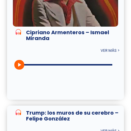
Cipriano Armenteros – Ismael
Miranda
VER MÁS >
Trump: los muros de su cerebro –
Felipe González
VER MÁS >