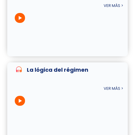
VER MÁS >
La lógica del régimen
VER MÁS >