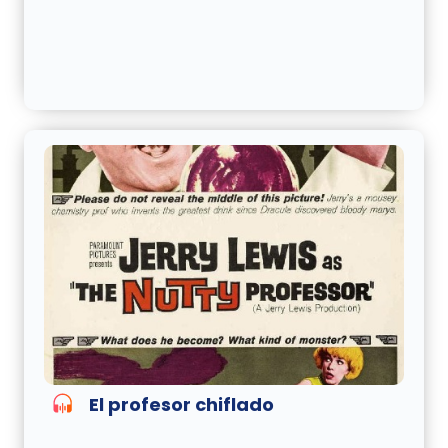
El profesor chiflado