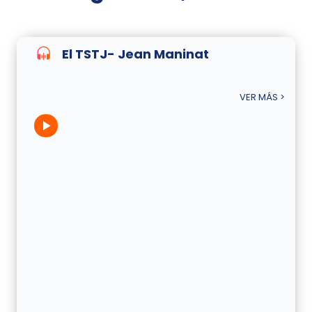
El TSTJ- Jean Maninat
VER MÁS >