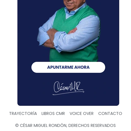
TRAYECTORÍA
LIBROS CMR
VOICE OVER
CONTACTO
© CÉSAR MIGUEL RONDÓN, DERECHOS RESERVADOS