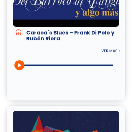
Caraca´s Blues – Frank Di Polo y
Rubén Riera
VER MÁS >