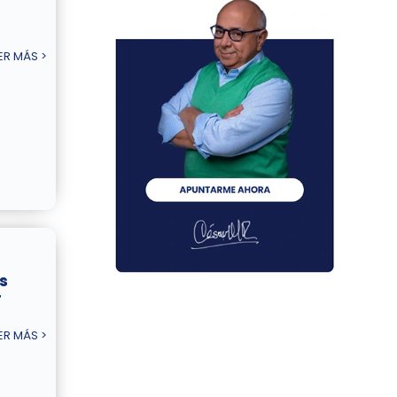
ER MÁS >
s
r
ER MÁS >