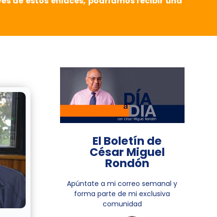
vés de estos enlaces, podríamos recibir una
El Boletín de
César Miguel
Rondón
Apúntate a mi correo semanal y
forma parte de mi exclusiva
comunidad