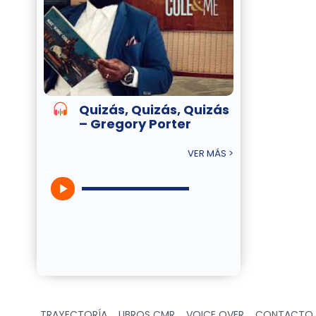
Quizás, Quizás, Quizás
– Gregory Porter
VER MÁS >
TRAYECTORÍA
LIBROS CMR
VOICE OVER
CONTACTO