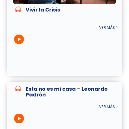
Vivir la Crisis
VER MÁS >
Esta no es mi casa – Leonardo
Padrón
VER MÁS >