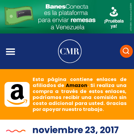
Esta página contiene enlaces de
afiliados de
Amazon
. Si realiza una
compra a través de estos enlaces,
podríamos recibir una comisión sin
costo adicional para usted. Gracias
por apoyar nuestro trabajo.
noviembre 23, 2017