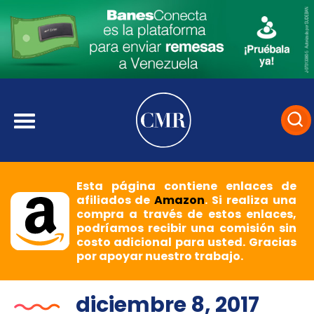
Esta página contiene enlaces de
afiliados de
Amazon
. Si realiza una
compra a través de estos enlaces,
podríamos recibir una comisión sin
costo adicional para usted. Gracias
por apoyar nuestro trabajo.
diciembre 8, 2017