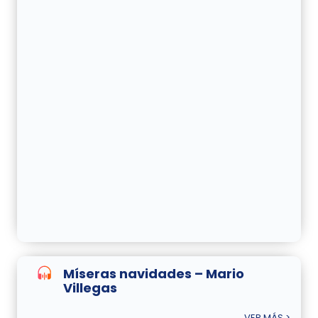
Míseras navidades – Mario
Villegas
VER MÁS >