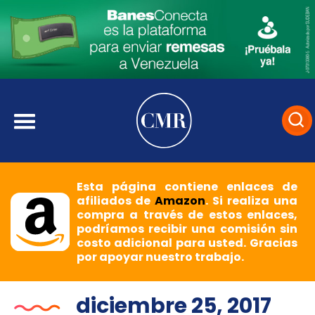
Esta página contiene enlaces de
afiliados de
Amazon
. Si realiza una
compra a través de estos enlaces,
podríamos recibir una comisión sin
costo adicional para usted. Gracias
por apoyar nuestro trabajo.
diciembre 25, 2017