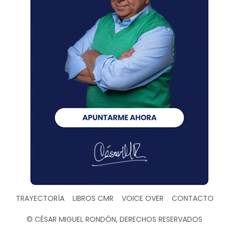
TRAYECTORÍA
LIBROS CMR
VOICE OVER
CONTACTO
© CÉSAR MIGUEL RONDÓN, DERECHOS RESERVADOS