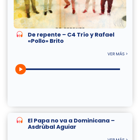
De repente – C4 Trío y Rafael
«Pollo» Brito
VER MÁS >
El Papa no va a Dominicana –
Asdrúbal Aguiar
VER MÁS >