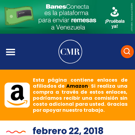
Esta página contiene enlaces de
afiliados de
Amazon
. Si realiza una
compra a través de estos enlaces,
podríamos recibir una comisión sin
costo adicional para usted. Gracias
por apoyar nuestro trabajo.
febrero 22, 2018