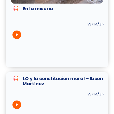
En la miseria
VER MÁS >
LO y la constitución moral – Ibsen
Martínez
VER MÁS >