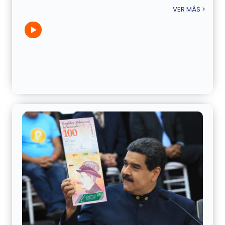
VER MÁS >