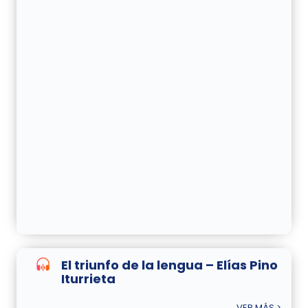
El triunfo de la lengua – Elías Pino
Iturrieta
VER MÁS >