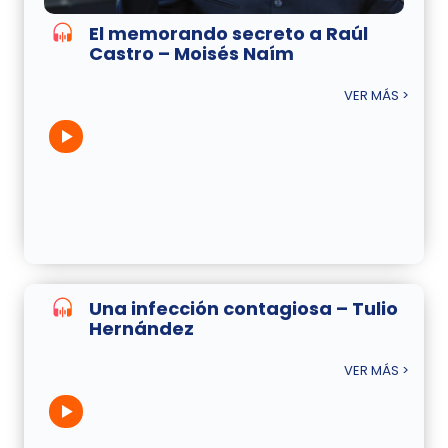
El memorando secreto a Raúl
Castro – Moisés Naím
VER MÁS >
Una infección contagiosa – Tulio
Hernández
VER MÁS >