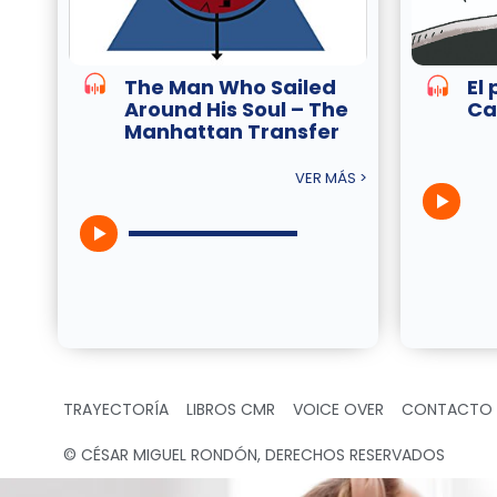
The Man Who Sailed
El 
Around His Soul – The
Ca
Manhattan Transfer
VER MÁS >
TRAYECTORÍA
LIBROS CMR
VOICE OVER
CONTACTO
© CÉSAR MIGUEL RONDÓN, DERECHOS RESERVADOS