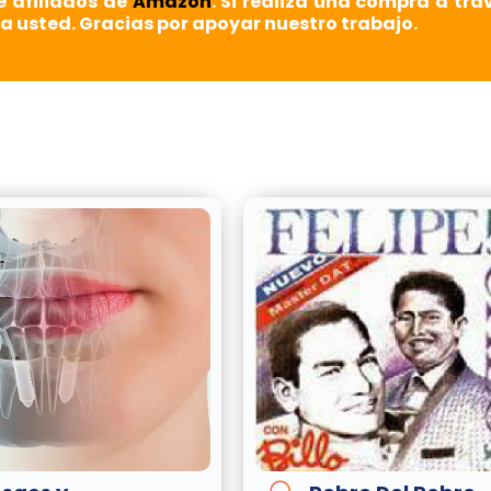
e afiliados de
Amazon
. Si realiza una compra a tra
a usted. Gracias por apoyar nuestro trabajo.