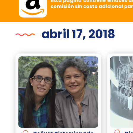
Esta página contiene enlaces d
comisión sin costo adicional par
abril 17, 2018