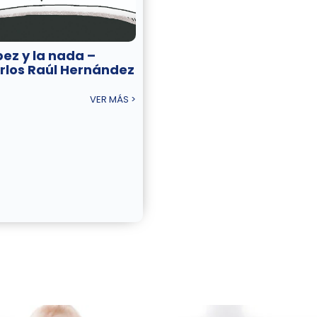
pez y la nada –
rlos Raúl Hernández
VER MÁS >