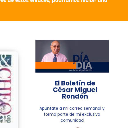
vés de estos enlaces, podríamos recibir una
El Boletín de
César Miguel
Rondón
Apúntate a mi correo semanal y
forma parte de mi exclusiva
comunidad