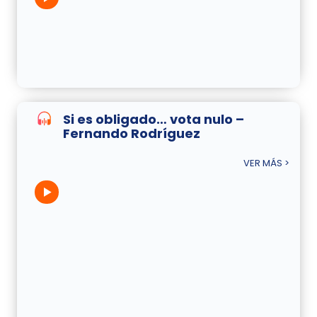
Si es obligado… vota nulo –
Fernando Rodríguez
VER MÁS >