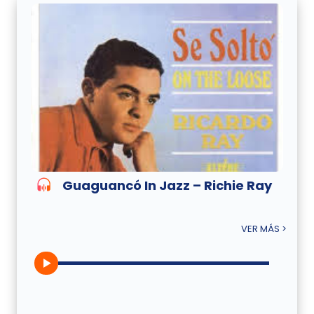
Guaguancó In Jazz – Richie Ray
VER MÁS >