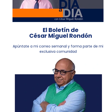
El Boletín de
César Miguel Rondón
Apúntate a mi correo semanal y forma parte de mi
exclusiva comunidad