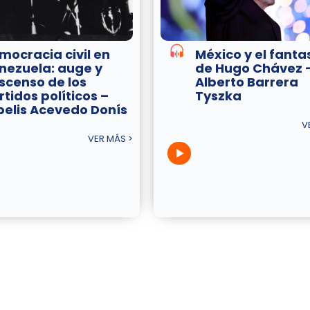
mocracia civil en
México y el fant
nezuela: auge y
de Hugo Chávez 
scenso de los
Alberto Barrera
rtidos políticos –
Tyszka
belis Acevedo Donís
V
VER MÁS >