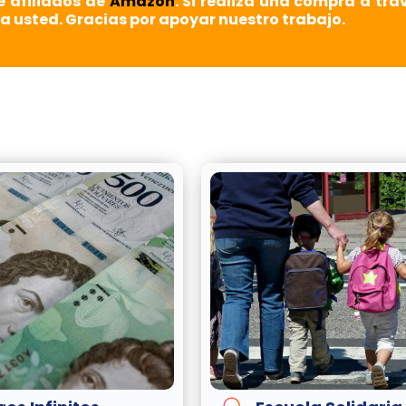
e afiliados de
Amazon
. Si realiza una compra a tra
a usted. Gracias por apoyar nuestro trabajo.