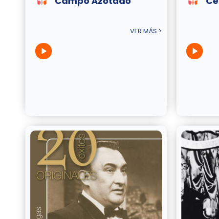
Campo Azotado
Ce
VER MÁS >