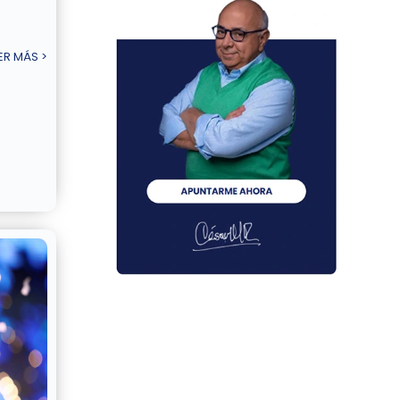
ER MÁS >