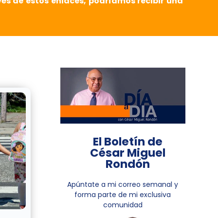
vés de estos enlaces, podríamos recibir una
El Boletín de
César Miguel
Rondón
Apúntate a mi correo semanal y
forma parte de mi exclusiva
comunidad