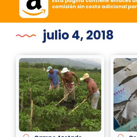
Esta página contiene enlaces d
comisión sin costo adicional par
julio 4, 2018