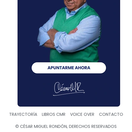
TRAYECTORÍA
LIBROS CMR
VOICE OVER
CONTACTO
© CÉSAR MIGUEL RONDÓN, DERECHOS RESERVADOS